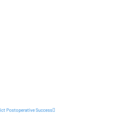
Siguiente
edict Postoperative Success