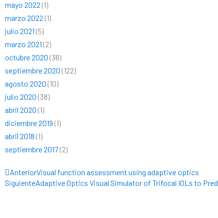
mayo 2022
(1)
marzo 2022
(1)
julio 2021
(5)
marzo 2021
(2)
octubre 2020
(36)
septiembre 2020
(122)
agosto 2020
(10)
julio 2020
(38)
abril 2020
(1)
diciembre 2019
(1)
abril 2018
(1)
septiembre 2017
(2)
Ant
Anterior
Visual function assessment using adaptive optics
Siguiente
Adaptive Optics Visual Simulator of Trifocal IOLs to Pr